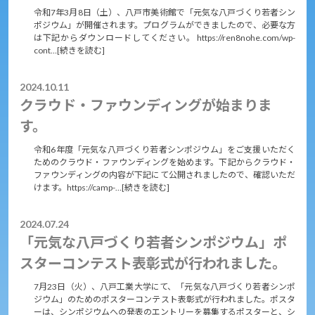
令和7年3月8日（土）、八戸市美術館で「元気な八戸づくり若者シン
ポジウム」が開催されます。プログラムができましたので、必要な方
は下記からダウンロードしてください。 https://ren8nohe.com/wp-
cont…[続きを読む]
2024.10.11
クラウド・ファウンディングが始まりま
す。
令和6年度「元気な八戸づくり若者シンポジウム」をご支援いただく
ためのクラウド・ファウンディングを始めます。下記からクラウド・
ファウンディングの内容が下記にて公開されましたので、確認いただ
けます。https://camp-…[続きを読む]
2024.07.24
「元気な八戸づくり若者シンポジウム」ポ
スターコンテスト表彰式が行われました。
7月23日（火）、八戸工業大学にて、「元気な八戸づくり若者シンポ
ジウム」のためのポスターコンテスト表彰式が行われました。ポスタ
ーは、シンポジウムへの発表のエントリーを募集するポスターと、シ