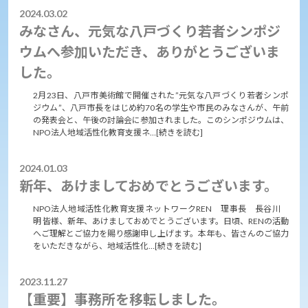
2024.03.02
みなさん、元気な八戸づくり若者シンポジ
ウムへ参加いただき、ありがとうございま
した。
2月23日、八戸市美術館で開催された”元気な八戸づくり若者シンポ
ジウム”、八戸市長をはじめ約70名の学生や市民のみなさんが、午前
の発表会と、午後の討論会に参加されました。このシンポジウムは、
NPO法人地域活性化教育支援ネ…[続きを読む]
2024.01.03
新年、あけましておめでとうございます。
NPO法人地域活性化教育支援ネットワークREN 理事長 長谷川
明 皆様、新年、あけましておめでとうございます。日頃、RENの活動
へご理解とご協力を賜り感謝申し上げます。本年も、皆さんのご協力
をいただきながら、地域活性化…[続きを読む]
2023.11.27
【重要】事務所を移転しました。