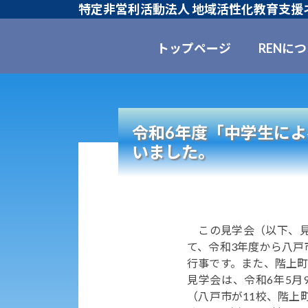
特定非営利活動法人 地域活性化教育支援ネ
トップページ
RENに
令和6年度「中学生に
いました。
この見学会（以下、見
て、令和3年度から八戸
行事です。また、階上町
見学会は、令和6年5月
（八戸市が11校、階上