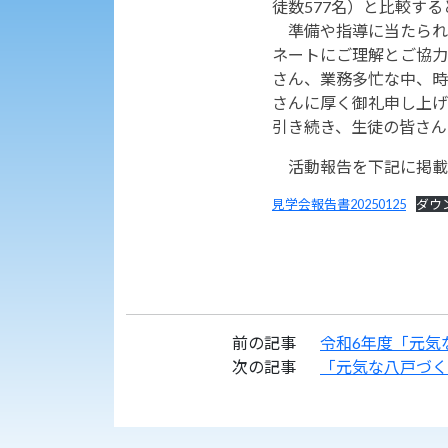
徒数577名）と比較す
準備や指導に当たられた
ネートにご理解とご協力
さん、業務多忙な中、時
さんに厚く御礼申し上げ
引き続き、生徒の皆さん
活動報告を下記に掲
見学会報告書20250125
ダウ
前の記事
令和6年度「元気
次の記事
「元気な八戸づく