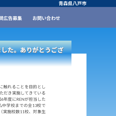
青森県八戸市
賛広告募集
お問い合わせ
ました。ありがとうござ
に触れることを目的とし
いただき実施してきている
6年度にRENが担当した
仏中学校までの全13校で
（実施校数11校、対象生