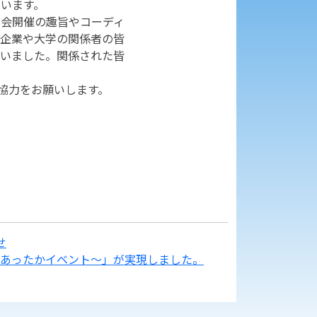
ています。
会開催の趣旨やコーディ
企業や大学の関係者の皆
いました。関係された皆
協力をお願いします。
せ
あったかイベント～」が実現しました。