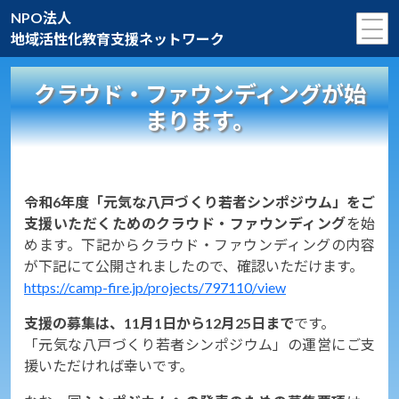
NPO法人
地域活性化教育支援ネットワーク
クラウド・ファウンディングが始
まります。
令和6年度「元気な八戸づくり若者シンポジウム」をご
支援いただくためのクラウド・ファウンディング
を始
めます。下記からクラウド・ファウンディングの内容
が下記にて公開されましたので、確認いただけます。
https://camp-fire.jp/projects/797110/view
支援の募集は、11月1日から12月25日まで
です。
「元気な八戸づくり若者シンポジウム」の運営にご支
援いただければ幸いです。