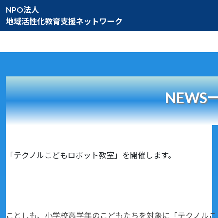
NPO法人
地域活性化教育支援ネットワーク
NEWS
「テクノルこどもロボット教室」を開催します。
ことしも、小学校高学年のこどもたちを対象に「テクノルこ