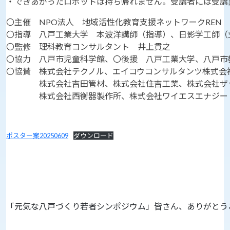
・できあがったロボットは持ち帰れません。受講者には受
〇主催 NPO法人 地域活性化教育支援ネットワークREN
〇指導 八戸工業大学 本波洋講師（指導）、日影学工師（
〇監修 理科教育コンサルタント 井上貫之
〇協力 八戸市児童科学館、〇後援 八戸工業大学、八戸市
〇協賛 株式会社テクノル、エイコウコンサルタンツ株式会
株式会社吉田管材、株式会社住吉工業、株式会社ザ
株式会社西衡器製作所、株式会社ワイエスエナジー（
ポスター案20250609
ダウンロード
「元気な八戸づくり若者シンポジウム」皆さん、ありがとう