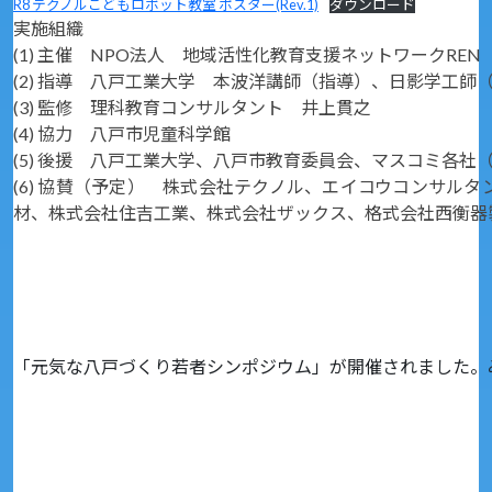
R8 テクノルこどもロボット教室 ポスター(Rev.1)
ダウンロード
実施組織
(1) 主催 NPO法人 地域活性化教育支援ネットワークREN
(2) 指導 八戸工業大学 本波洋講師（指導）、日影学工師
(3) 監修 理科教育コンサルタント 井上貫之
(4) 協力 八戸市児童科学館
(5) 後援 八戸工業大学、八戸市教育委員会、マスコミ各社
(6) 協賛（予定） 株式会社テクノル、エイコウコンサル
材、株式会社住吉工業、株式会社ザックス、格式会社西衡器
「元気な八戸づくり若者シンポジウム」が開催されました。