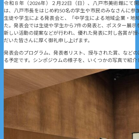
令和８年（2026年）２月22日（日）、八戸市美術館に
は、八戸市長をはじめ約50名の学生や市民のみなさんに参
生徒や学生による発表会と、「中学生による地域企業・地
た。発表会では生徒や学生から7件の発表と、ポスター展示
新しい活動の提案などが行われ、優れた発表に対し各賞が授
だいた皆さんに厚く御礼申し上げます。
発表会のプログラム、発表者リスト、授与された賞、などの
る予定です。シンポジウムの様子を、いくつかの写真で紹介