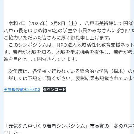
令和7年（2025年）3月8日（土）、八戸市美術館にて開
八戸市長をはじめ約60名の学生や市民のみなさんに参加い
ご協力いただいた皆さんに厚く御礼申し上げます。
このシンポジウムは、NPO法人地域活性化教育支援ネット
す。若者が地域を知る、地域を学ぶ機会を提供し、若者が考
進を目的として開催されています。
次年度は、各学校で行われている総合的な学習（探求）の
詳しくは下記をご覧ください。表彰結果も記載されていま
実施報告書20250310
ダウンロード
「元気な八戸づくり若者シンポジウム」市長賞の「冬の八戸
ました。