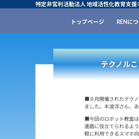
特定非営利活動法人 地域活性化教育支援ネ
トップページ
RENに
テクノルこ
■８月開催されたテクノ
ました。本波洋さん、あ
■今回のロボット教室は
進路に役立てられるよう
軽に利用できるスマホ向