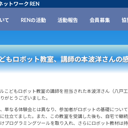
ットワーク REN
ついて
RENの活動
活動報告
会員募集
協
どもロボット教室、講師の本波洋さんの
ルこどもロボット教室の講師を担当された本波洋さん（八戸工
りがとうございました。
、単なる体験会とは異なり、参加者がロボットの基礎について
に仕立てました。また、この教室を受講した後も、自宅で継続
けプログラミングツールを取り入れ、さらにロボット教材は持