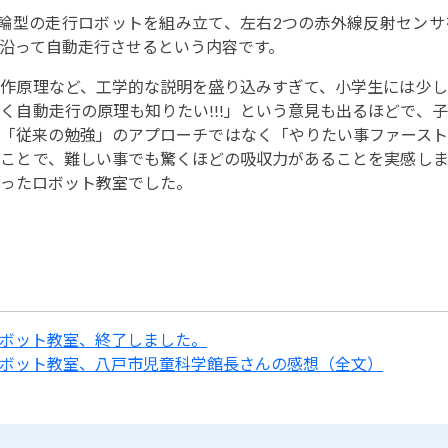
輪型の走行ロボットを組み立て、左右2つの赤外線反射センサ
沿って自動走行させるという内容です。
作原理など、工学的な説明を盛り込みすぎて、小学生には少し
く自動走行の原理も知りたい!!!」という意見も出るほどで、
「従来の勉強」のアプローチではなく「やりたい事ファースト
ことで、難しい事でも驚くほどの吸収力があることを実感しま
ったロボット教室でした。
ボット教室、終了しました。
ボット教室、八戸市児童科学館長さんの感想（全文）