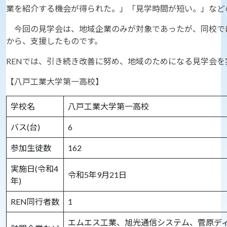
業を紹介する機会が得られた。」「見学時間が短い。」など
今回の見学会は、地域企業のみが対象であったが、同校で
から、支援したものです。
RENでは、引き続き改善に努め、地域のためになる見学会を
【八戸工業大学第一高校】
学校名
八戸工業大学第一高校
バス(台)
6
参加生徒数
162
実施日(令和4
令和5年9月21日
年)
REN同行者数
1
エムエス工業、旭光通信システム、菅原デ