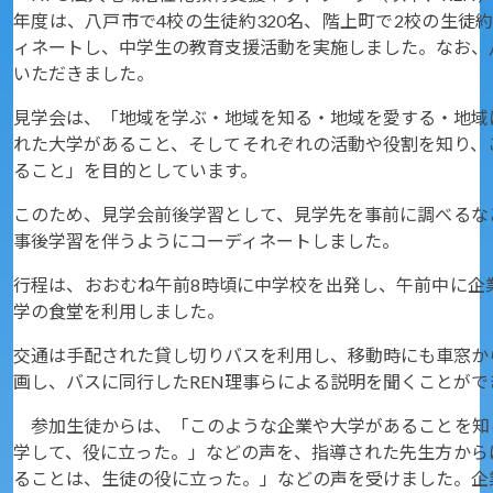
年度は、八戸市で4校の生徒約320名、階上町で2校の生徒約
ィネートし、中学生の教育支援活動を実施しました。なお、
いただきました。
見学会は、「地域を学ぶ・地域を知る・地域を愛する・地域
れた大学があること、そしてそれぞれの活動や役割を知り、
ること」を目的としています。
このため、見学会前後学習として、見学先を事前に調べるな
事後学習を伴うようにコーディネートしました。
行程は、おおむね午前8時頃に中学校を出発し、午前中に企
学の食堂を利用しました。
交通は手配された貸し切りバスを利用し、移動時にも車窓か
画し、バスに同行したREN理事らによる説明を聞くことが
参加生徒からは、「このような企業や大学があることを知
学して、役に立った。」などの声を、指導された先生方から
ることは、生徒の役に立った。」などの声を受けました。企