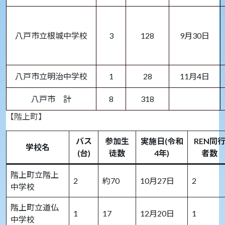
八戸市立根城中学校
3
128
9月30日
八戸市立明治中学校
1
28
11月4日
八戸市 計
8
318
【階上町】
バス
参加生
実施日(令和
REN同
学校名
(台)
徒数
4年)
者数
階上町立階上
2
約70
10月27日
2
中学校
階上町立道仏
1
17
12月20日
1
中学校