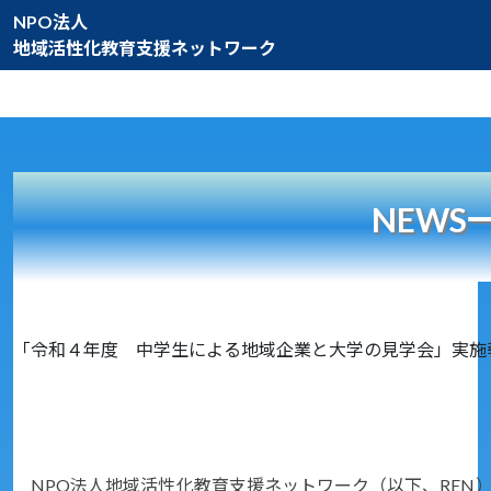
NPO法人
地域活性化教育支援ネットワーク
NEWS
「令和４年度 中学生による地域企業と大学の見学会」実施
NPO法人地域活性化教育支援ネットワーク（以下、REN