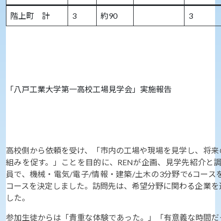
階上町 計
3
約90
3
「八戸工業大学第一高校工場見学会」実施報告
高校側から依頼を受け、「市内の工場や現場を見学し、将来
組みを促す。」ことを目的に、RENが企画、見学先紹介と調
員で、機械・電気/電子/情報・建築/土木の3分野で6コー
コースを決定しました。訪問先は、希望分野に関わる企業を
した。
参加生徒からは「貴重な体験であった。」「有意義な時間だ