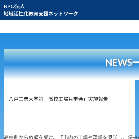
NPO法人
地域活性化教育支援ネットワーク
NEWS
「八戸工業大学第一高校工場見学会」実施報告
高校側から依頼を受け、「市内の工場や現場を見学し、将来