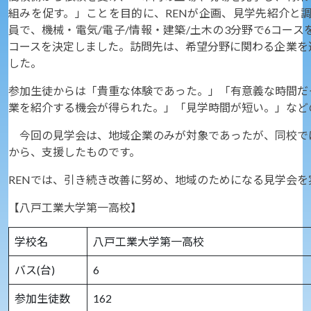
組みを促す。」ことを目的に、RENが企画、見学先紹介と調
員で、機械・電気/電子/情報・建築/土木の3分野で6コー
コースを決定しました。訪問先は、希望分野に関わる企業を
した。
参加生徒からは「貴重な体験であった。」「有意義な時間だ
業を紹介する機会が得られた。」「見学時間が短い。」など
今回の見学会は、地域企業のみが対象であったが、同校で
から、支援したものです。
RENでは、引き続き改善に努め、地域のためになる見学会を
【八戸工業大学第一高校】
学校名
八戸工業大学第一高校
バス(台)
6
参加生徒数
162