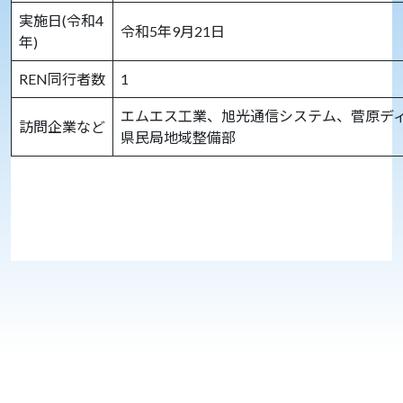
実施日(令和4
令和5年9月21日
年)
REN同行者数
1
エムエス工業、旭光通信システム、菅原デ
訪問企業など
県民局地域整備部