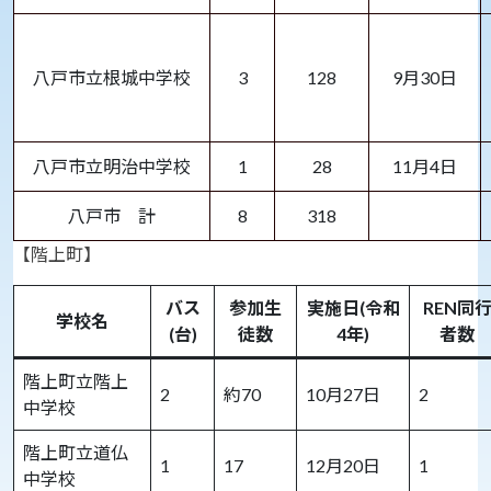
八戸市立根城中学校
3
128
9月30日
八戸市立明治中学校
1
28
11月4日
八戸市 計
8
318
【階上町】
バス
参加生
実施日(令和
REN同
学校名
(台)
徒数
4年)
者数
階上町立階上
2
約70
10月27日
2
中学校
階上町立道仏
1
17
12月20日
1
中学校