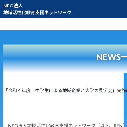
NPO法人
地域活性化教育支援ネットワーク
NEWS
「令和４年度 中学生による地域企業と大学の見学会」実施
NPO法人地域活性化教育支援ネットワーク（以下、REN