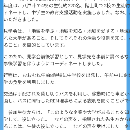
年度は、八戸市で4校の生徒約320名、階上町で2校の生徒約
ィネートし、中学生の教育支援活動を実施しました。なお、
いただきました。
見学会は、「地域を学ぶ・地域を知る・地域を愛する・地域
れた大学があること、そしてそれぞれの活動や役割を知り、
ること」を目的としています。
このため、見学会前後学習として、見学先を事前に調べるな
事後学習を伴うようにコーディネートしました。
行程は、おおむね午前8時頃に中学校を出発し、午前中に企
学の食堂を利用しました。
交通は手配された貸し切りバスを利用し、移動時にも車窓か
画し、バスに同行したREN理事らによる説明を聞くことが
参加生徒からは、「このような企業や大学があることを知
学して、役に立った。」などの声を、指導された先生方から
ることは、生徒の役に立った。」などの声を受けました。企