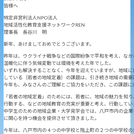
皆様へ
特定非営利法人NPO法人
地域活性化教育支援ネットワークREN
理事長 長谷川 明
新年、あけましておめでとうございます。
昨年は、ウクライナ戦争などの国際紛争で平和を考え、なか
温暖化に伴う気候変動では環境を考えた年でした。
いずれも解決することなく、今年を迎えていますが、地域に
している｛若者の地域定着｝の課題は、引き続き地域の需要
今年も、みなさんのご理解とご協力をいただき、この課題に
「若者の地域定着」のためには、若者に、地域の魅力を知り
行動する、などの地域教育の充実が重要と考え、行動してい
中学生のための地域企業・大学見学会では、八戸市内の企業
に関心を持つ機会を提供させて頂きました。
今年は、八戸市内の４つの中学校と階上町の２つの中学校の