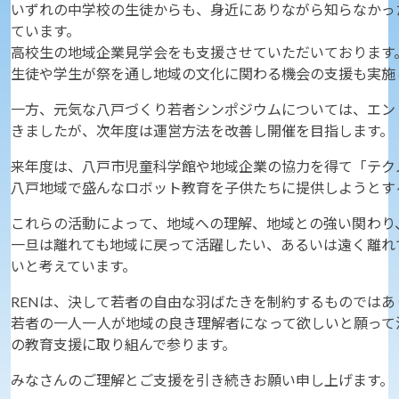
いずれの中学校の生徒からも、身近にありながら知らなかっ
ています。
高校生の地域企業見学会をも支援させていただいております
生徒や学生が祭を通し地域の文化に関わる機会の支援も実施
一方、元気な八戸づくり若者シンポジウムについては、エン
きましたが、次年度は運営方法を改善し開催を目指します。
来年度は、八戸市児童科学館や地域企業の協力を得て「テク
八戸地域で盛んなロボット教育を子供たちに提供しようとす
これらの活動によって、地域への理解、地域との強い関わり
一旦は離れても地域に戻って活躍したい、あるいは遠く離れ
いと考えています。
RENは、決して若者の自由な羽ばたきを制約するものではあ
若者の一人一人が地域の良き理解者になって欲しいと願って
の教育支援に取り組んで参ります。
みなさんのご理解とご支援を引き続きお願い申し上げます。