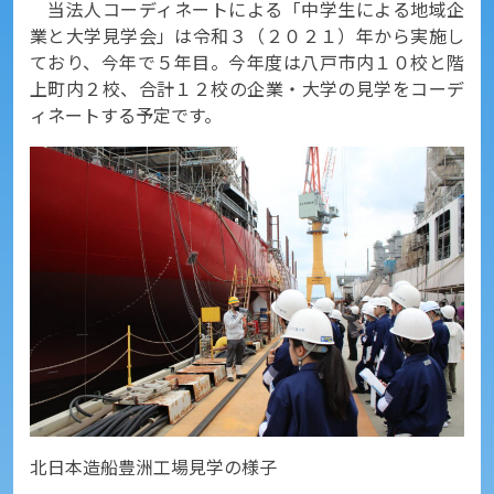
当法人コーディネートによる「中学生による地域企
業と大学見学会」は令和３（２０２１）年から実施し
ており、今年で５年目。今年度は八戸市内１０校と階
上町内２校、合計１２校の企業・大学の見学をコーデ
ィネートする予定です。
北日本造船豊洲工場見学の様子